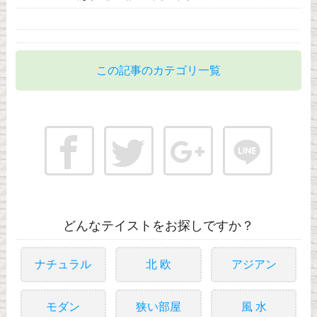
この記事のカテゴリ一覧
どんなテイストをお探しですか？
ナチュラル
北 欧
アジアン
モダン
狭い部屋
風 水