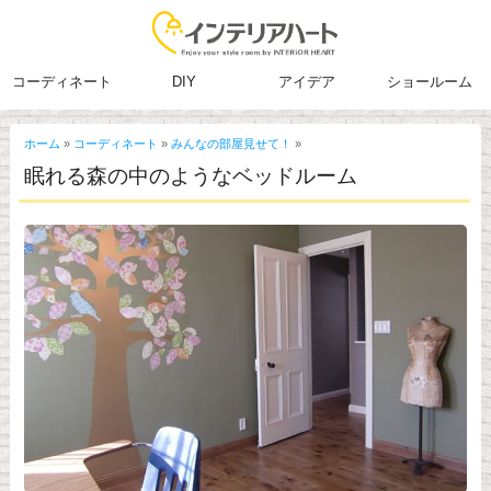
コーディネート
DIY
アイデア
ショールーム
ホーム
»
コーディネート
»
みんなの部屋見せて！
»
眠れる森の中のようなベッドルーム