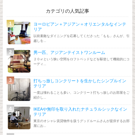
カテゴリの人気記事
ヨーロピアン＋アジアン＝オリエンタルなインテ
リア
以前素敵なダイニングを応募してくださった「もも」さんが、引
越しを...
男一匹、アジアンテイストワンルーム
２０㎡という狭い空間をロフトベッドなどを駆使して機能的にコ
ーディ...
打ちっ放しコンクリートを生かしたシンプルイン
テリア
一度は憧れることも多い、コンクリート打ちっ放しのお部屋をご
紹介し...
IKEAや無印を取り入れたナチュラルシックなイン
テリア
東京のオシャレ賃貸物件を扱うグッドルームさんが提供するお部
屋にお...