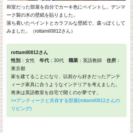
和室だった部屋を自分でカーキ色にペイントし、デンマ
ーク製の木の壁紙を貼りました。
落ち着いたペイントとカラフルな壁紙で、森っぽくして
みました。（rottamil0812さん）
rottamil0812さん
性別
：女性
年代
：30代
職業
：英語教師
住所
：
東京都
家を建てることになり、以前から好きだったアンテ
ィーク家具に合うようなインテリアを考えました。
将来は英語教室を自宅で開くのが夢です。
>>アンティークと共存する部屋(rottamil0812さんの
リビング)