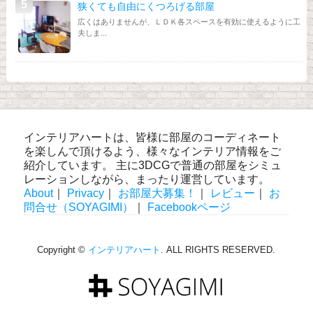
狭くても自由にくつろげる部屋
広くはありませんが、ＬＤＫ各スペースを有効に使えるように工
夫しま...
インテリアハートは、皆様に部屋のコーディネート
を楽しんで頂けるよう、様々なインテリア情報をご
紹介しています。 主に3DCGで普通の部屋をシミュ
レーションしながら、まったり運営しています。
About
｜
Privacy
｜
お部屋大募集！
｜
レビュー
｜
お
問合せ（SOYAGIMI）
｜
Facebookページ
Copyright ©
インテリアハート
. ALL RIGHTS RESERVED.