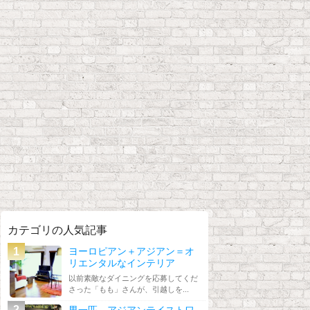
カテゴリの人気記事
ヨーロピアン＋アジアン＝オ
リエンタルなインテリア
以前素敵なダイニングを応募してくだ
さった「もも」さんが、引越しを...
男一匹、アジアンテイストワ