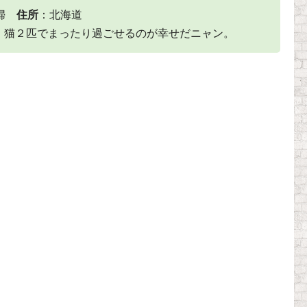
主婦
住所
：北海道
、猫２匹でまったり過ごせるのが幸せだニャン。