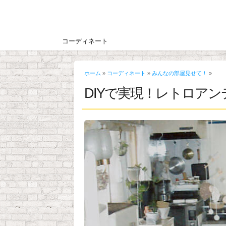
コーディネート
ホーム
»
コーディネート
»
みんなの部屋見せて！
»
DIYで実現！レトロア