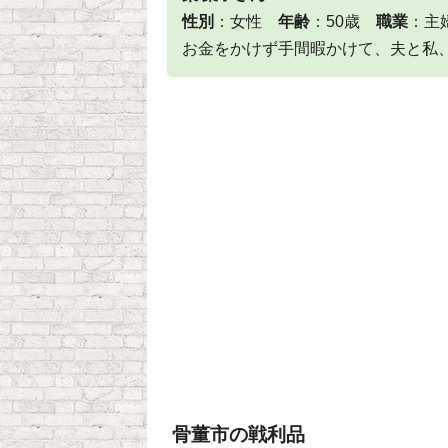
性別
：女性
年齢
：50歳
職業
：
お金をかけず手間暇かけて、夫と私
骨董市の戦利品