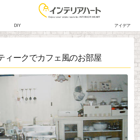
DIY
アイデア
ンティークでカフェ風のお部屋