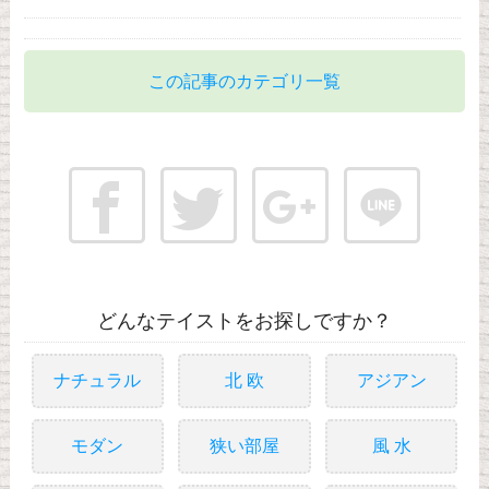
この記事のカテゴリ一覧
どんなテイストをお探しですか？
ナチュラル
北 欧
アジアン
モダン
狭い部屋
風 水