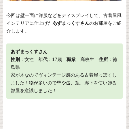
今回は壁一面に洋服などをディスプレイして、古着屋風
インテリアに仕上げた
あずまっくすさん
のお部屋をご紹
介します。
あずまっくすさん
性別
：女性
年代
：17歳
職業
：高校生
住所
：徳
島県
家が木なのでヴィンテージ感のある古着屋っぽくし
ました！物が多いので壁や缶、瓶、廊下を使い飾る
部屋を意識しました！