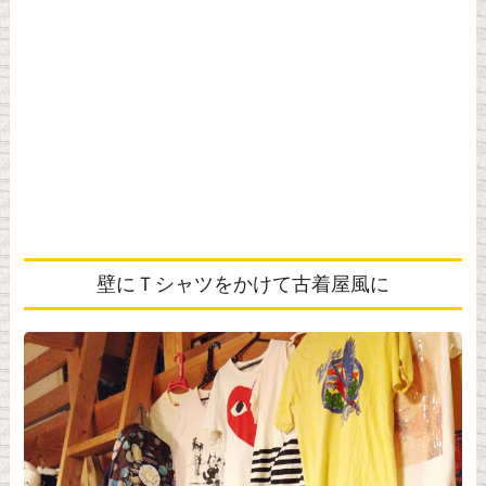
壁にＴシャツをかけて古着屋風に