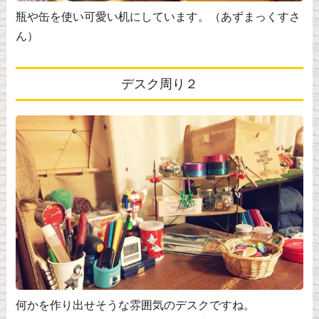
瓶や缶を使い可愛い机にしています。（あずまっくすさ
ん）
デスク周り２
何かを作り出せそうな雰囲気のデスクですね。