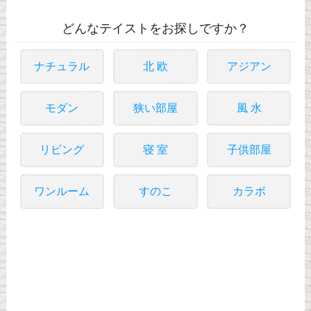
どんなテイストをお探しですか？
ナチュラル
北 欧
アジアン
モダン
狭い部屋
風 水
リビング
寝 室
子供部屋
ワンルーム
すのこ
カラボ