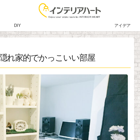
DIY
アイデア
隠れ家的でかっこいい部屋