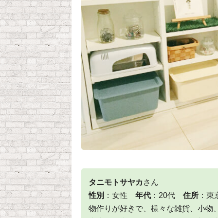
タニモトサヤカ
さん
性別
：女性
年代
：20代
住所
：
物作りが好きで、様々な雑貨、小物