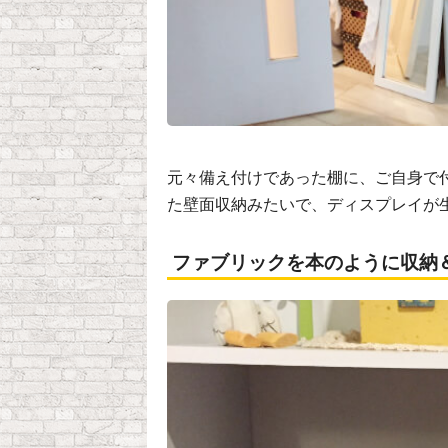
元々備え付けであった棚に、ご自身で
た壁面収納みたいで、ディスプレイが
ファブリックを本のように収納