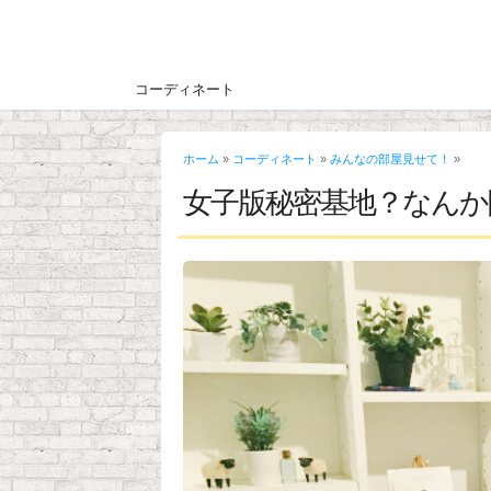
コーディネート
ホーム
»
コーディネート
»
みんなの部屋見せて！
»
女子版秘密基地？なんか