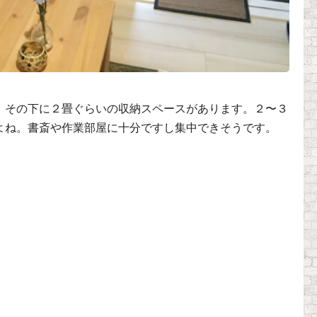
、その下に２畳ぐらいの収納スペースがあります。２〜３
よね。書斎や作業部屋に十分ですし集中できそうです。