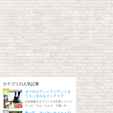
カテゴリの人気記事
ヨーロピアン＋アジアン＝オ
リエンタルなインテリア
以前素敵なダイニングを応募してくだ
さった「もも」さんが、引越しを...
男一匹、アジアンテイストワ