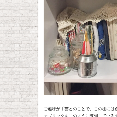
ご趣味が手芸とのことで、この棚には
ァブリックをこのように陳列している