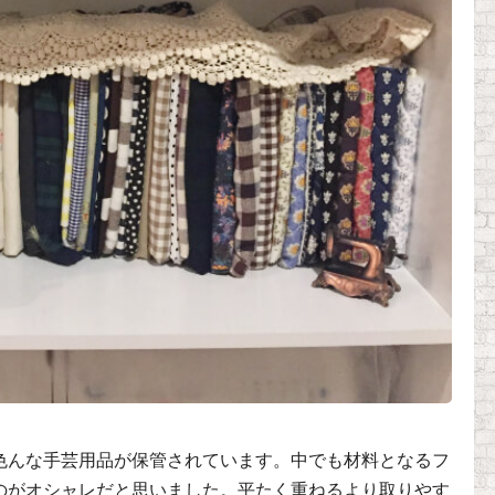
色んな手芸用品が保管されています。中でも材料となるフ
のがオシャレだと思いました。平たく重ねるより取りやす