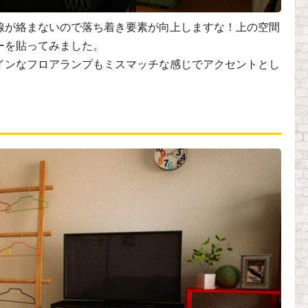
線が絡まないので落ち着き要素が向上しますな！上の空間
ーを貼ってみました。
インなフロアランプもミスマッチな感じでアクセントとし