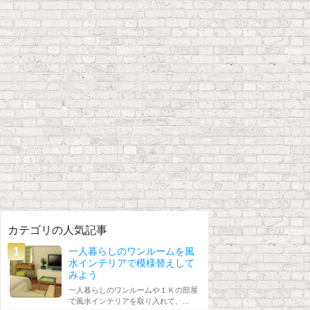
カテゴリの人気記事
一人暮らしのワンルームを風
水インテリアで模様替えして
みよう
一人暮らしのワンルームや１Ｋの部屋
で風水インテリアを取り入れて、...