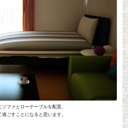
にソファとローテーブルを配置。
て過ごすことになると思います。