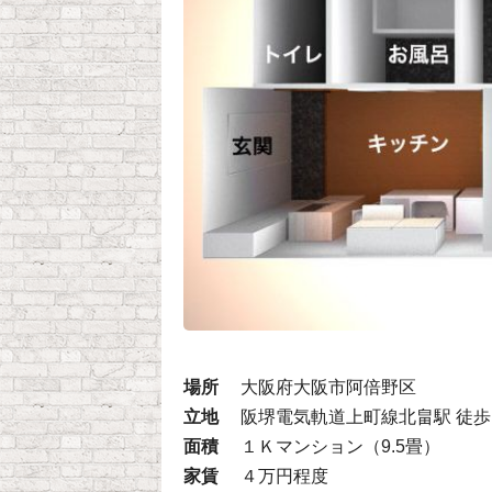
場所
大阪府大阪市阿倍野区
立地
阪堺電気軌道上町線北畠駅 徒
面積
１Ｋマンション（9.5畳）
家賃
４万円程度