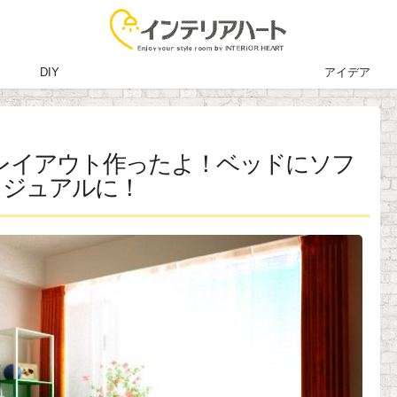
DIY
アイデア
レイアウト作ったよ！ベッドにソフ
カジュアルに！