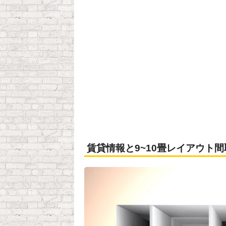
賃貸情報と9~10畳レイアウト