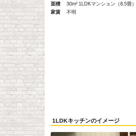
面積
30m² 1LDKマンション（8.5畳
家賃
不明
1LDKキッチンのイメージ