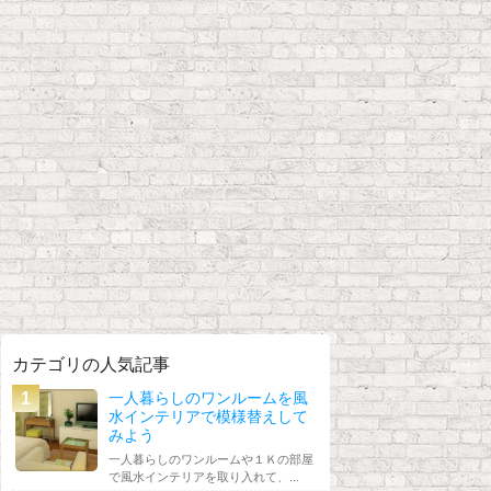
カテゴリの人気記事
一人暮らしのワンルームを風
水インテリアで模様替えして
みよう
一人暮らしのワンルームや１Ｋの部屋
で風水インテリアを取り入れて、...