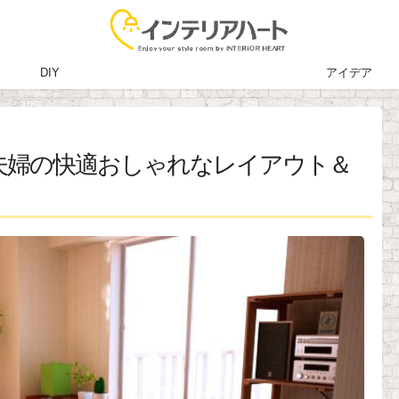
DIY
アイデア
ご夫婦の快適おしゃれなレイアウト＆