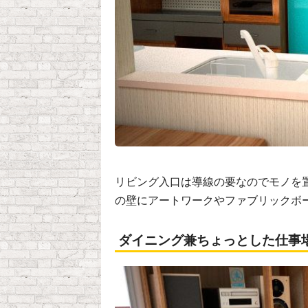
リビング入口は導線の要なのでモノを
の壁にアートワークやファブリックボ
ダイニング兼ちょっとした仕事