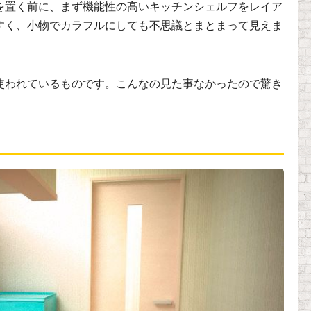
を置く前に、まず機能性の高いキッチンシェルフをレイア
すく、小物でカラフルにしても不思議とまとまって見えま
使われているものです。こんなの見た事なかったので驚き