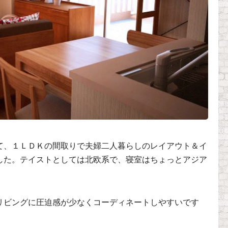
て、１ＬＤＫの間取りで夫婦二人暮らしのレイアウト＆イ
した。テイストとしては北欧系で、寝室はちょっとアジア
リビングに圧迫感が少なくコーディネートしやすいです